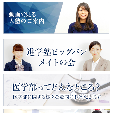
2018年度入試
最新合格者の声
動画で見る
入塾のご案内
進学塾ビッグバン
メイトの会
医学部ってどんなところ？
医学部に関する様々な疑問にお