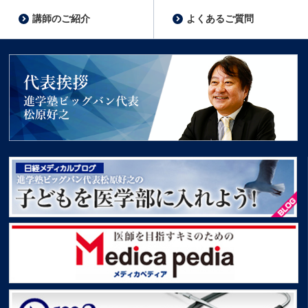
講師のご紹介
よくあるご質問
代表挨拶 進学塾ビッグバン代表松原好之
子どもを医学部に入れよう！
Medica pedia