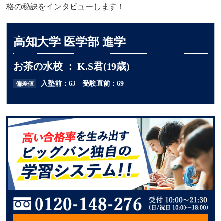
格の秘訣をインタビューします！
高知大学 医学部 進学
お茶の水校 ： K.S君(19歳)
入塾前：63 受験直前：69
偏差値