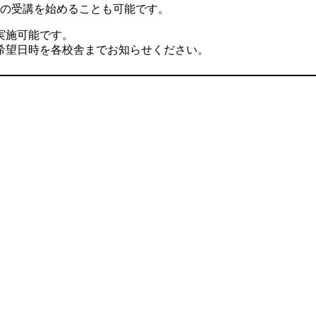
Eの受講を始めることも可能です。
実施可能です。
望日時を各校舎までお知らせください。​​​