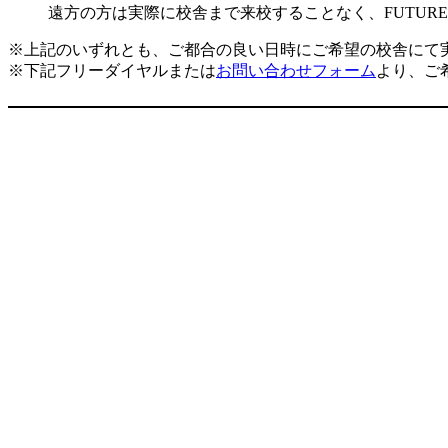
遠方の方は実際に校舎まで来校することなく、FUTUR
※上記のいずれとも、ご都合の良い日時にご希望の校舎にて
※下記フリーダイヤルまたは
お問い合わせフォーム
より、ご希