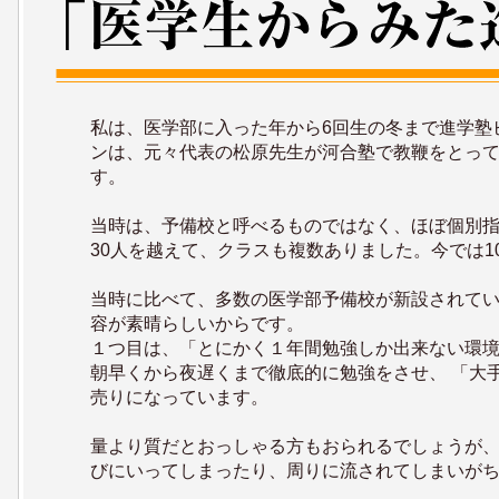
私は、医学部に入った年から6回生の冬まで進学塾
ンは、元々代表の松原先生が河合塾で教鞭をとって
す。
当時は、予備校と呼べるものではなく、ほぼ個別指
30人を越えて、クラスも複数ありました。今では1
当時に比べて、多数の医学部予備校が新設されてい
容が素晴らしいからです。
１つ目は、「とにかく１年間勉強しか出来ない環
朝早くから夜遅くまで徹底的に勉強をさせ、 「大手
売りになっています。
量より質だとおっしゃる方もおられるでしょうが、
びにいってしまったり、周りに流されてしまいが