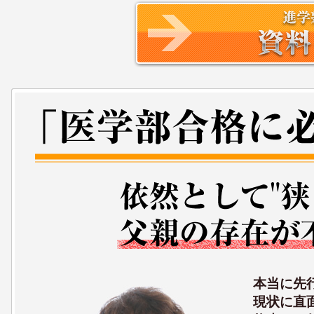
本当に先
現状に直