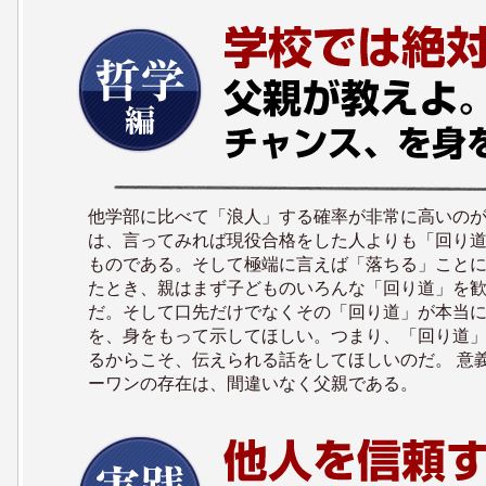
他学部に比べて「浪人」する確率が非常に高いの
は、言ってみれば現役合格をした人よりも「回り
ものである。そして極端に言えば「落ちる」ことに
たとき、親はまず子どものいろんな「回り道」を
だ。そして口先だけでなくその「回り道」が本当
を、身をもって示してほしい。つまり、「回り道
るからこそ、伝えられる話をしてほしいのだ。 意
ーワンの存在は、間違いなく父親である。