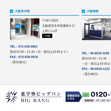
大阪茨木校
大阪南校
〒567-0829
大阪府茨木市双葉町3-17
上田ビル2F
TEL：072-638-5801
受付⁄10:00～21:30＜日・祝日は18:00まで＞
TEL：06-6634-1166
FAX：072-638-0616
受付⁄10:00～21:30
（受付/終日）
＜日・祝日は18:00
FAX：06-6634-1222
（受付/終日）