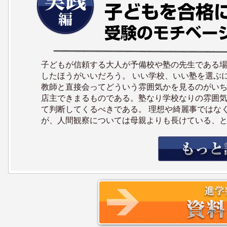
子どもが信頼する大人が予備校や塾の先生である
したほうがいいだろう。 いい学校、いい塾を選ぶ
教師と直接会ってどういう雰囲気かを見るのがい
店主できまるものである。塾なり学校なりの雰囲
て判断してくるべきである。 理想や綺麗事ではな
が、人間観察については母親よりも長けている、