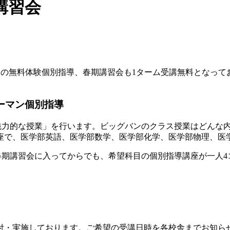
講習会
マンの無料体験個別指導、春期講習会も1ターム受講無料となって
ツーマン個別指導
魅力的な授業」を行います。
ビッグバンのクラス授業はどんな
座で、医学部英語、医学部数学、医学部化学、医学部物理、医
春期講習会に入ってからでも、
希望科目の個別指導講座が一人4
付・実施しております。ご希望の受講日時を各校舎までお知ら