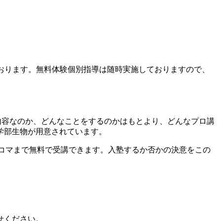
おります。
無料体験個別指導は随時実施しておりますので、
内容なのか、どんなことをするのかはもとより、どんなプロ講
学部生物が用意されています。
コマまで無料で受講できます。
入塾するか否かの決意をこの
せください。