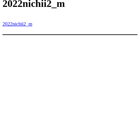
内
2022nichii2_m
容
を
ス
2022nichii2_m
キ
ッ
プ