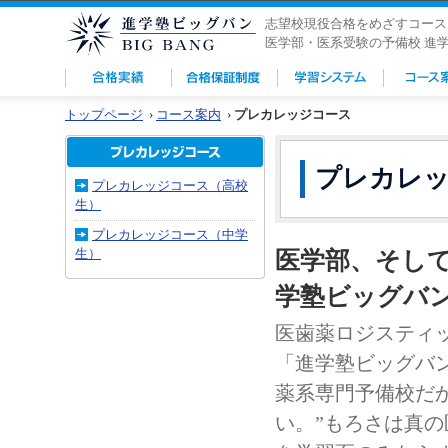
志望校現役合格をめざすコース
医学部・医系受験の予備校 進
トップページ
›
コース案内
›
プレカレッジコース
プレカレッ
プレカレッジコース（高校
生）
プレカレッジコース（中学
生）
医学部、そし
学塾ビッグバ
医歯薬ロジスティ
「進学塾ビッグバ
薬系専門予備校だ
い。”もろさは真