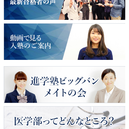
2018年度入試
最新合格者の声
動画で見る
入塾のご案内
進学塾ビッグバン
メイトの会