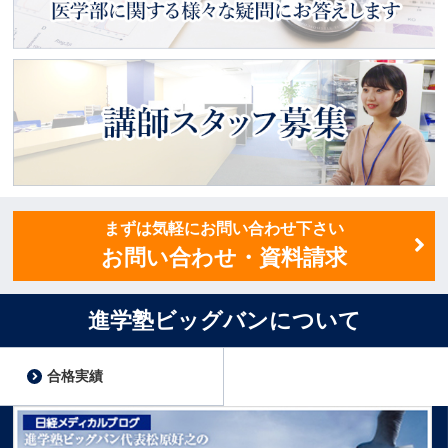
医学部ってどんなところ？
医学部に関する様々な疑問にお
答えします
講師スタッフ募集
まずは気軽にお問い合わせ下さい
お問い合わせ・資料請求
進学塾ビッグバンについて
合格実績