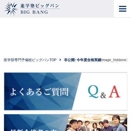
進学塾ビッグバン
BIG BANG
医学部専門予備校ビッグバンTOP
非公開: 今年度合格実績
image_hiddene7
よくあるご質問