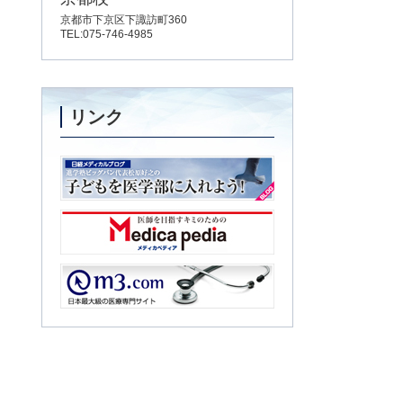
京都市下京区下諏訪町360
TEL:075-746-4985
リンク
子どもを医学部に入れよう！
Medica pedia
m3.com