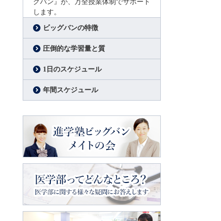
グバン』が、万全授業体制でサポート
します。
ビッグバンの特徴
圧倒的な学習量と質
1日のスケジュール
年間スケジュール
進学塾ビッグバン
メイトの会
医学部ってどんなところ？
医学部に関