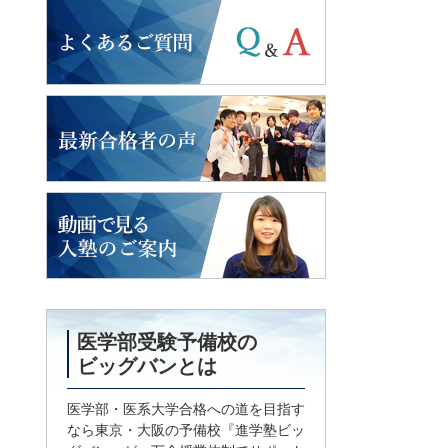
よくあるご質問
2018年度入試
最新合格者の声
動画で見る
入塾のご案内
医学部受験予備校の
ビッグバンとは
医学部・医系大学合格への道を目指す
なら東京・大阪の予備校『進学塾ビッ