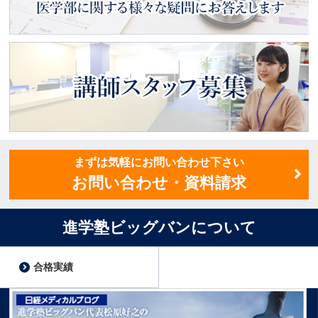
医学部ってどんなところ？
医学部に関する様々な疑問にお
答えします
講師スタッフ募集
まずは気軽にお問い合わせ下さい
お問い合わせ・資料請求
進学塾ビッグバンについて
合格実績