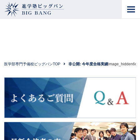
進学塾ビッグバン
BIG BANG
医学部専門予備校ビッグバンTOP
非公開: 今年度合格実績
image_hidden6d0
よくあるご質問