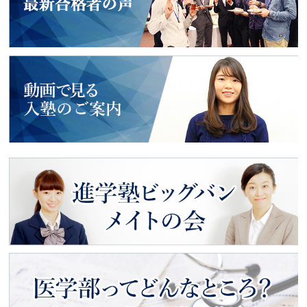
2018年度入試
最新合格者の声
動画で見る
入塾のご案内
進学塾ビッグバン
メイトの会