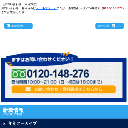
【お問い合わせ・申込方法】
お問い合わせ・お申込みは
メールフォーム
または、進学塾ビッグバン教務部（
0120-148-276
）
までお電話ください。
前の記事
次の記事
新着情報
INFORMATION
年別アーカイブ