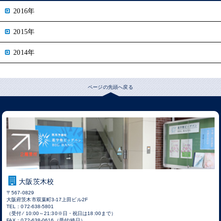
2016年
2015年
2014年
ページの先頭へ戻る
大阪茨木校
〒567-0829
大阪府茨木市双葉町3-17上田ビル2F
TEL：072-638-5801
（受付 ⁄ 10:00～21:30※日・祝日は18:00まで）
FAX：072-638-0616（受付/終日）