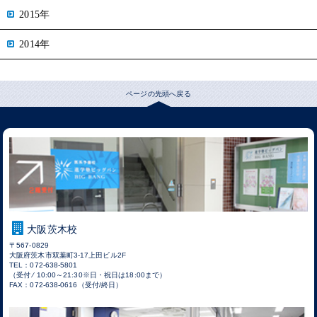
2015年
2014年
ページの先頭へ戻る
大阪茨木校
〒567-0829
大阪府茨木市双葉町3-17上田ビル2F
TEL：072-638-5801
（受付 ⁄ 10:00～21:30※日・祝日は18:00まで）
FAX：072-638-0616（受付/終日）