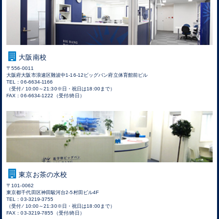
大阪南校
〒556-0011
大阪府大阪市浪速区難波中1-16-12ビッグバン府立体育館前ビル
TEL：06-6634-1166
（受付 ⁄ 10:00～21:30※日・祝日は18:00まで）
FAX：06-6634-1222（受付/終日）
東京お茶の水校
〒101-0062
東京都千代田区神田駿河台2-5村田ビル4F
TEL：03-3219-3755
（受付 ⁄ 10:00～21:30※日・祝日は18:00まで）
FAX：03-3219-7855（受付/終日）