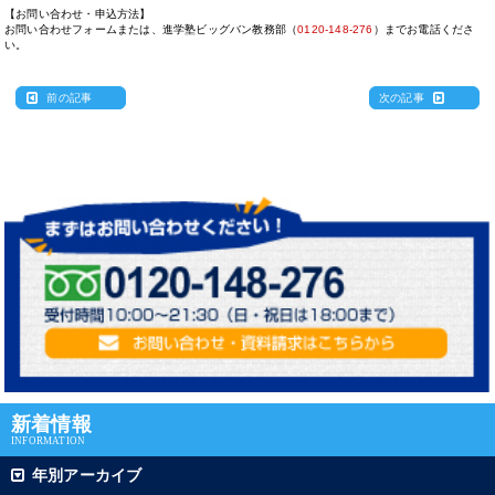
【お問い合わせ・申込方法】
お問い合わせフォームまたは、進学塾ビッグバン教務部（
0120-148-276
）までお電話くださ
い。
前の記事
次の記事
新着情報
INFORMATION
年別アーカイブ