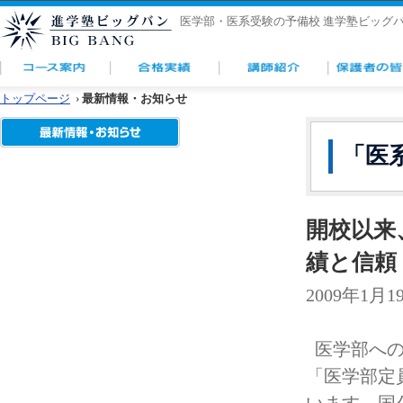
医学部・医系受験の予備校 進学塾ビッグ
トップページ
›
最新情報・お知らせ
「医
開校以来
績と信頼
2009年1月
医学部への
「医学部定