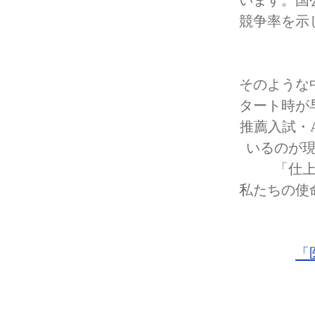
います。国
競争率を示
そのような
タート時が
推薦入試・
いるのが
「仕
私たちの使
「