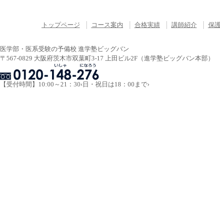
トップページ
コース案内
合格実績
講師紹介
保
医学部・医系受験の予備校 進学塾ビッグバン
〒567-0829 大阪府茨木市双葉町3-17 上田ビル2F（進学塾ビッグバン本部）
【受付時間】10:00～21：30‹日・祝日は18：00まで›