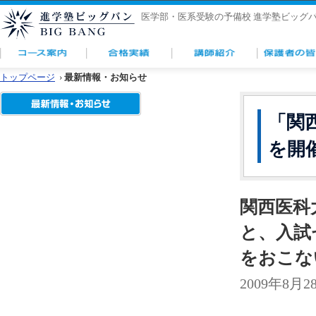
医学部・医系受験の予備校 進学塾ビッグ
トップページ
›
最新情報・お知らせ
「関
を開
関西医科
と、入試
をおこな
2009年8月