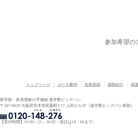
参加希望の
トップページ
コース案内
合格実績
講師紹介
保
医学部・医系受験の予備校 進学塾ビッグバン
〒567-0829 大阪府茨木市双葉町3-17 上田ビル2F（進学塾ビッグバン本部）
【受付時間】10:00～21：30‹日・祝日は18：00まで›