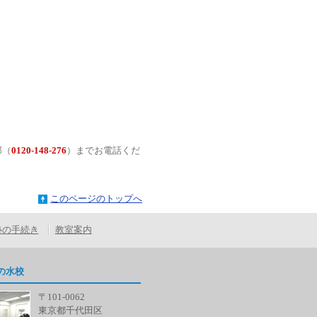
部（
0120-148-276
）までお電話くだ
このページのトップへ
塾の手続き
教室案内
の水校
〒101-0062
東京都千代田区