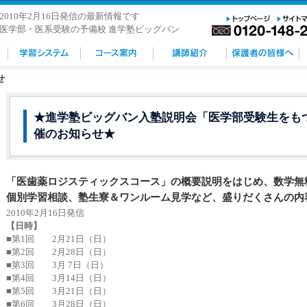
2010年2月16日発信の最新情報です
医学部・医系受験の予備校 進学塾ビッグバン
せ
★進学塾ビッグバン入塾説明会「医学部受験生をも
催のお知らせ★
「医歯薬ロジスティックスコース」の概要説明をはじめ、数学無
個別学習相談、塾生寮＆ワンルーム見学など、盛りだくさんの内
2010年2月16日発信
【日時】
■第1回 2月21日（日）
■第2回 2月28日（日）
■第3回 3月 7日（日）
■第4回 3月14日（日）
■第5回 3月21日（日）
■第6回 3月28日（日）