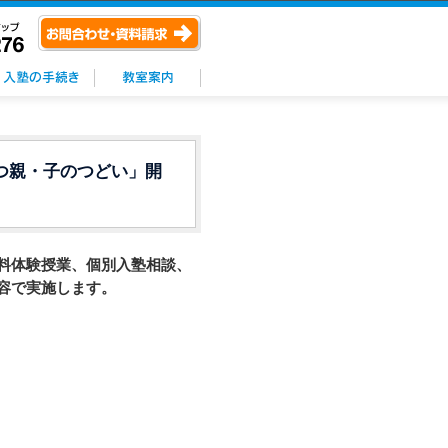
つ親・子のつどい」開
料体験授業、個別入塾相談、
容で実施します。