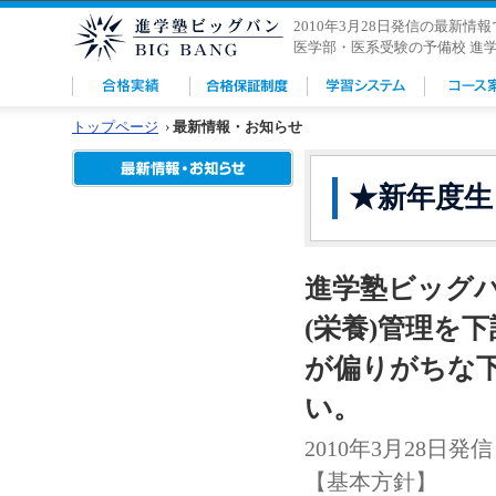
2010年3月28日発信の最新情
医学部・医系受験の予備校 進
トップページ
›
最新情報・お知らせ
★新年度生
進学塾ビッグ
(栄養)管理を
が偏りがちな
い。
2010年3月28日発信
【基本方針】