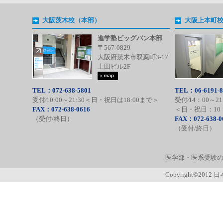
大阪茨木校（本部）
大阪上本町
進学塾ビッグバン本部
〒567-0829
大阪府茨木市双葉町3-17
上田ビル2F
TEL：072-638-5801
TEL：06-6191-8
受付⁄10:00～21:30＜日・祝日は18:00まで＞
受付⁄14：00～21
FAX：072-638-0616
＜日・祝日：10：
（受付/終日）
FAX：072-638-0
（受付/終日）
医学部・医系受験の
Copyright©2012 日