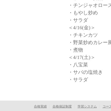
・チンジャオロー
・もやし炒め
・サラダ
＜4/16(金)＞
・チキンカツ
・野菜炒めカレー
・煮物
＜4/17(土)＞
・八宝菜
・サバの塩焼き
・サラダ
合格実績
合格保証制度
学習システム
コー