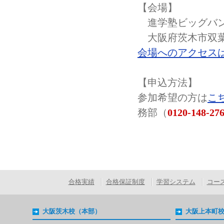
【会場】
進学塾ビッグバン
大阪府茨木市双葉
会場へのアクセス
【申込方法】
参加希望の方は
こ
務部（
0120-148-27
合格実績
合格保証制度
学習システム
コー
大阪茨木校（本部）
大阪上本町