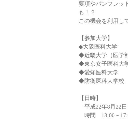
要項やパンフレッ
も！？
この機会を利用し
【参加大学】
◆大阪医科大学
◆近畿大学（医学
◆東京女子医科大
◆愛知医科大学
◆防衛医科大
【日時】
平成22年8月2
時間 13:00～17: