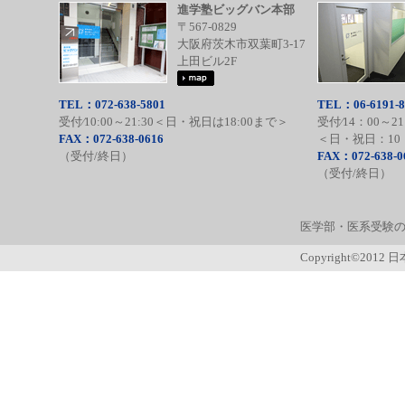
進学塾ビッグバン本部
〒567-0829
大阪府茨木市双葉町3-17
上田ビル2F
TEL：072-638-5801
TEL：06-6191-8
受付⁄10:00～21:30＜日・祝日は18:00まで＞
受付⁄14：00～21
FAX：072-638-0616
＜日・祝日：10：
（受付/終日）
FAX：072-638-0
（受付/終日）
医学部・医系受験の
Copyright©2012 日