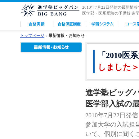
2010年7月22日発信の最新情
医学部・医系受験の予備校 進
トップページ
›
最新情報・お知らせ
「2010
しました
進学塾ビッグ
医学部入試の最
2010年7月22日発信
参加大学の入試担
いて、個別に聞く