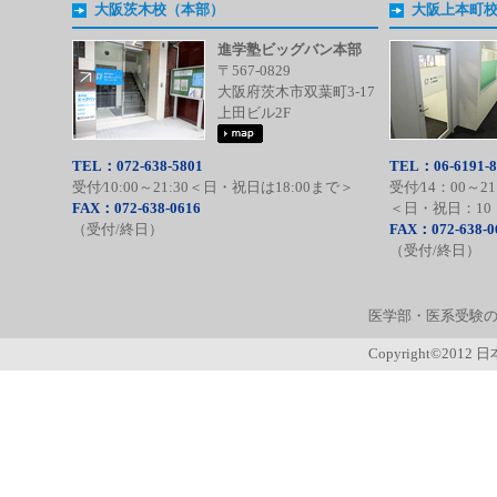
大阪茨木校（本部）
大阪上本町
進学塾ビッグバン本部
〒567-0829
大阪府茨木市双葉町3-17
上田ビル2F
TEL：072-638-5801
TEL：06-6191-8
受付⁄10:00～21:30＜日・祝日は18:00まで＞
受付⁄14：00～21
FAX：072-638-0616
＜日・祝日：10：
（受付/終日）
FAX：072-638-0
（受付/終日）
医学部・医系受験の
Copyright©2012 日