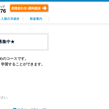
募集中★
めのコースです。
く学習することができます。
ださい。