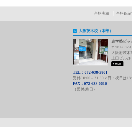
合格実績
合格保証
大阪茨木校（本部）
進学塾ビッ
〒567-0829
大阪府茨木市
上田ビル2F
TEL：072-638-5801
受付⁄10:00～21:30＜日・祝日は18
FAX：072-638-0616
（受付/終日）