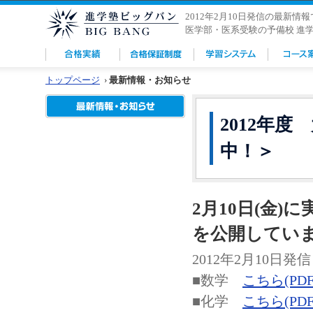
2012年2月10日発信の最新情
医学部・医系受験の予備校 進
トップページ
›
最新情報・お知らせ
2012年
中！＞
2月10日(金
を公開してい
2012年2月10日発信
■数学
こちら(PDF/
■化学
こちら(PDF/