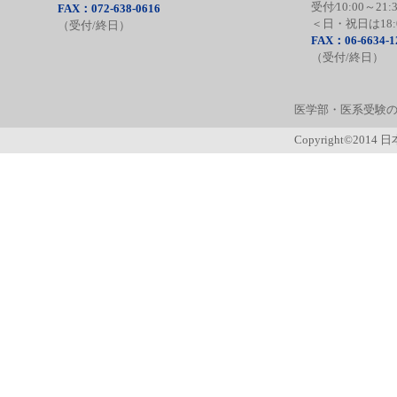
受付⁄10:00～21:
FAX：072-638-0616
＜日・祝日は18:
（受付/終日）
FAX：06-6634-1
（受付/終日）
医学部・医系受験の
Copyright©2014 日