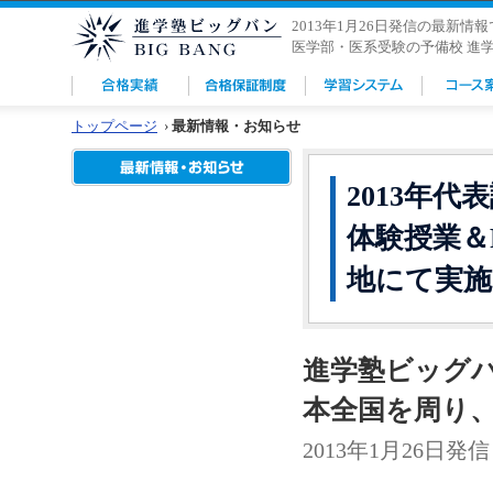
2013年1月26日発信の最新情
医学部・医系受験の予備校 進
トップページ
›
最新情報・お知らせ
2013年
体験授業＆F
地にて実施
進学塾ビッグ
本全国を周り
2013年1月26日発信