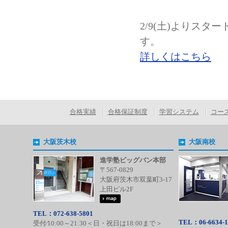
2/9(土)よりス
す。
詳しくはこちら
合格実績
合格保証制度
学習システム
コー
大阪茨木校
大阪南校
進学塾ビッグバン本部
〒567-0829
大阪府茨木市双葉町3-17
上田ビル2F
TEL：072-638-5801
TEL：06-6634-1
受付⁄10:00～21:30＜日・祝日は18:00まで＞