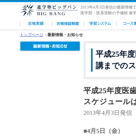
2013年4月3日発信の最新情報
医学部・医系受験の予備校 進
トップページ
›
最新情報・お知らせ
平成25年
講までの
平成25年度医
スケジュール
2013年4月3日発信
■4月5日（金）