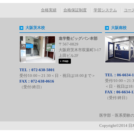
合格実績
合格保証制度
学習システム
コー
大阪茨木校
大阪南校
進学塾ビッグバン本部
〒567-0829
大阪府茨木市双葉町3-17
上田ビル2F
TEL：072-638-5801
TEL：06-6634-1
受付⁄10:00～21:30＜日・祝日は18:00まで＞
受付⁄10:00～21:
FAX：072-638-0616
＜日・祝日は18:
（受付/終日）
FAX：06-6634-1
（受付/終日）
医学部・医系受験の
Copyright©2014 日