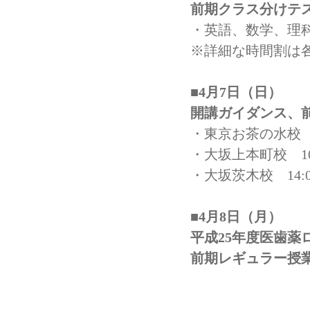
前期クラス分けテ
・英語、数学、理科
※詳細な時間割は
■4月7日（日）
開講ガイダンス、
・東京お茶の水校 10
・大坂上本町校 10:0
・大坂茨木校 14:00
■4月8日（月）
平成25年度医歯薬
前期レギュラー授