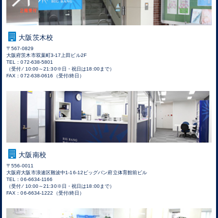
大阪茨木校
〒567-0829
大阪府茨木市双葉町3-17上田ビル2F
TEL：072-638-5801
（受付 ⁄ 10:00～21:30※日・祝日は18:00まで）
FAX：072-638-0616（受付/終日）
大阪南校
〒556-0011
大阪府大阪市浪速区難波中1-16-12ビッグバン府立体育館前ビル
TEL：06-6634-1166
（受付 ⁄ 10:00～21:30※日・祝日は18:00まで）
FAX：06-6634-1222（受付/終日）