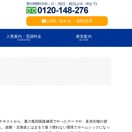
受付時間10:00～21：30(日・祝日は18：00まで)
お問い合わせ・資料請求
入塾案内・受講料金
教室案内
GUIDANCE
ACCESS
たテキストから、夏の集団面接練習でやったテーマや、直前生物の授
た。故郷・北海道とはまるで違う慣れない環境でホームシックになっ