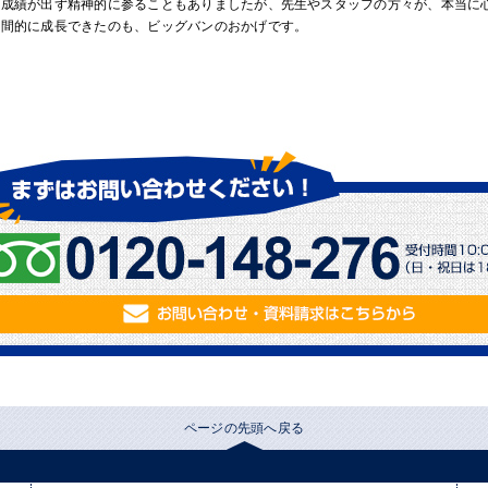
、成績が出ず精神的に参ることもありましたが、先生やスタッフの方々が、本当に
人間的に成長できたのも、ビッグバンのおかげです。
ページの先頭へ戻る