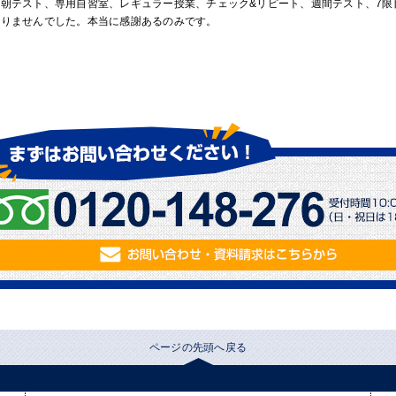
早朝テスト、専用自習室、レギュラー授業、チェック&リピート、週間テスト、7
ありませんでした。本当に感謝あるのみです。
ページの先頭へ戻る