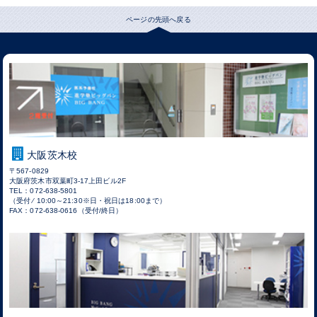
ページの先頭へ戻る
大阪茨木校
〒567-0829
大阪府茨木市双葉町3-17上田ビル2F
TEL：072-638-5801
（受付 ⁄ 10:00～21:30※日・祝日は18:00まで）
FAX：072-638-0616（受付/終日）