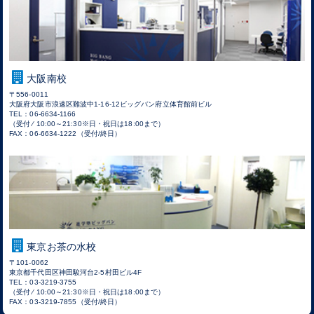
大阪南校
〒556-0011
大阪府大阪市浪速区難波中1-16-12ビッグバン府立体育館前ビル
TEL：06-6634-1166
（受付 ⁄ 10:00～21:30※日・祝日は18:00まで）
FAX：06-6634-1222（受付/終日）
東京お茶の水校
〒101-0062
東京都千代田区神田駿河台2-5村田ビル4F
TEL：03-3219-3755
（受付 ⁄ 10:00～21:30※日・祝日は18:00まで）
FAX：03-3219-7855（受付/終日）