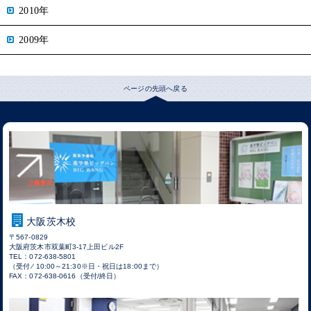
2010年
2009年
ページの先頭へ戻る
大阪茨木校
〒567-0829
大阪府茨木市双葉町3-17上田ビル2F
TEL：072-638-5801
（受付 ⁄ 10:00～21:30※日・祝日は18:00まで）
FAX：072-638-0616（受付/終日）