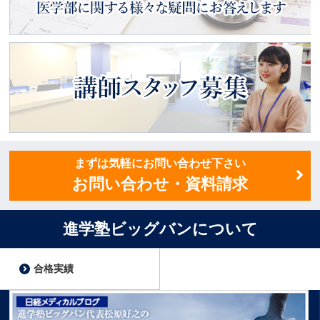
医学部ってどんなところ？
医学部に関する様々な疑問にお
答えします
講師スタッフ募集
まずは気軽にお問い合わせ下さい
お問い合わせ・資料請求
進学塾ビッグバンについて
合格実績