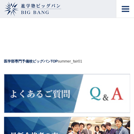
進学塾ビッグバン
BIG BANG
医学部専門予備校ビッグバンTOP
summer_fair01
よくあるご質問