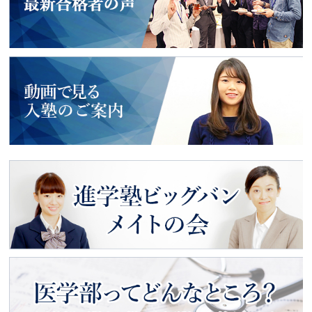
2018年度入試
最新合格者の声
動画で見る
入塾のご案内
進学塾ビッグバン
メイトの会