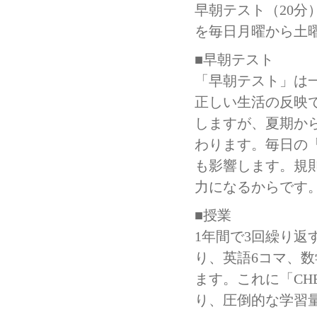
早朝テスト（20分）
を毎日月曜から土
■早朝テスト
「早朝テスト」は
正しい生活の反映
しますが、夏期か
わります。毎日の
も影響します。規
力になるからです
■授業
1年間で3回繰り返
り、英語6コマ、数
ます。これに「CHE
り、圧倒的な学習