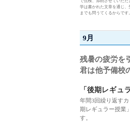
で点検、添削させていただ
学は書かれた文章を通じ、
までも問うてくるからです
9月
残暑の疲労を
君は他予備校
「後期レギュラ
年間3回繰り返す
期レギュラー授業
す。