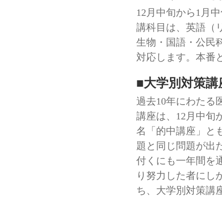
12月中旬から1月
講科目は、英語（リ
生物・国語・公民
対応します。本番
■大学別対策講
過去10年にわた
講座は、12月中旬
名「的中講座」と
題と同じ問題が出
付くにも一年間を
り努力した者にし
ち、大学別対策講