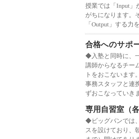
授業では「Inpu
がちになります。
「Output」する
合格へのサポ
◆入塾と同時に、
講師からなるチー
トをおこないます
事務スタッフと連
ずおこなっていき
専用自習室（各
◆ビッグバンでは
スを設けており、朝8