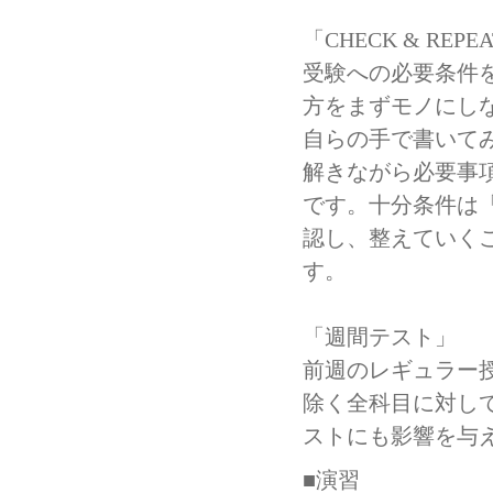
「CHECK & REPE
受験への必要条件
方をまずモノにし
自らの手で書いてみな
解きながら必要事
です。十分条件は
認し、整えていくこと
す。
「週間テスト」
前週のレギュラー
除く全科目に対し
ストにも影響を与
■演習