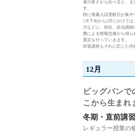
者の多さから比べると、ま
す。
特に推薦入試受験日が集中
1月下旬から2月にかけて
力などに、担任、担当講師
携による情報交換から得ら
選定を行っていきます。
対策講座もそれに応じた内
12月
ビッグバンで
こから生まれ
冬期・直前講
レギュラー授業の