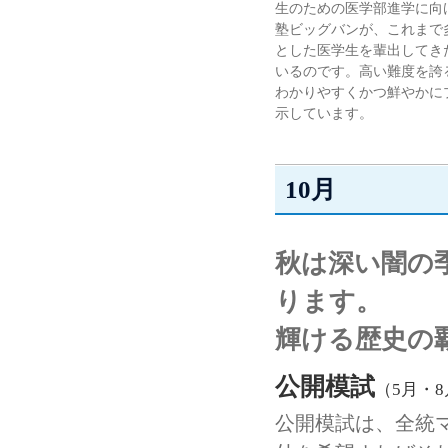
生のための医学部進学に向
塾ビッグバンが、これまで
とした医学生を輩出してき
いるのです。高い難度を誇
わかりやすくかつ鮮やかに
示しています。
10月
秋は深い闇の
ります。
輝ける歴史の
公開模試
（5月・8
公開模試は、全統