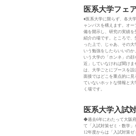
医系大学フェ
♦医系大学に限らず、各大
ャンパスを構えます。オー
備を開示し、研究の実績を
紹介の場です。ところで、
った上で、じゃあ、その大
いう勉強をしたらいいのか
いう大学の「ホンネ」の顔
近」していなければ聞けま
は、大学ごとにブースを設
面接ではどこを重点的に見
ていないホットな情報と大
く場です。
医系大学入試対
◆過去6年にわたって大阪
て「入試対策ゼミ・数学」
12年度からは「入試対策ゼ