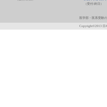
（受付/終日）
医学部・医系受験の
Copyright©2013 日