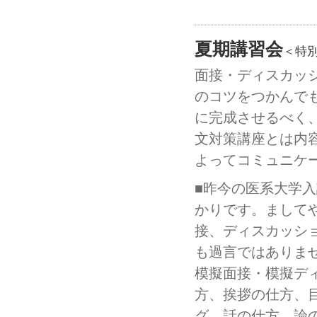
夏期講習会
＜特
面接・ディスカッ
のコツをつかんで
に完成させるべく
文対策講座とは内
よってコミュニケ
■昨今の医系大学
かりです。まして
接、ディスカッシ
も過言ではありま
模擬面接・模擬デ
方、挨拶の仕方、
グ、話の仕方、論