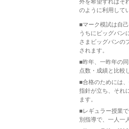
外を希望すればそ
のように利用して
■マーク模試は自
うちにビッグバン
さまビッグバンの
されます。
■昨年、一昨年の
点数・成績と比較
■合格のためには
指針が立ち、それ
ます。
■レギュラー授業
別指導で、一人一