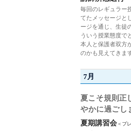
毎回のレギュラー
てたメッセージと
ージを通じ、生徒
ういう授業態度で
本人と保護者双方
のかも見えてきま
7月
夏こそ規則正
やかに過ごし
夏期講習会
＜プ