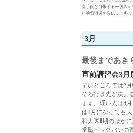
せ、場合によっては試験会
講手配と付帯する一切のケ
い学習環境を提供しますの
3月
最後まであき
直前講習会3月
早いところでは2
そろ行き先が決ま
ます。遅い人は4
は3月になっても
和大医Ⅱ期のほか
学塾ビッグバンの