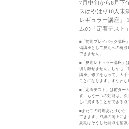
7月中旬から8月
スはやはり10人未
レギュラー講座」１
ムの「定着テスト
■「前期プレイバック講座
習講座として夏期への橋渡
できません。
■「夏期レギュラー講座」
切り離せません。しかも「
講座」修了をもって、大手
ことになります。すなわち
■「定着テスト」は前ター
す。もう一つの効能は、次
しに資することができる点
■またこの時期あたりから
てきます。成績の向上によ
夏期はそうした弱点を補強