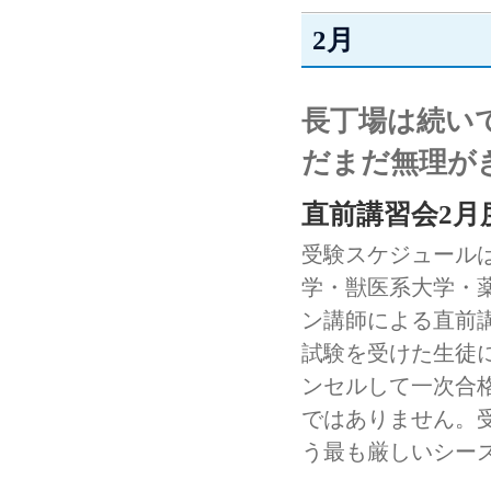
2月
長丁場は続い
だまだ無理が
直前講習会2月
受験スケジュール
学・獣医系大学・
ン講師による直前
試験を受けた生徒
ンセルして一次合
ではありません。
う最も厳しいシー