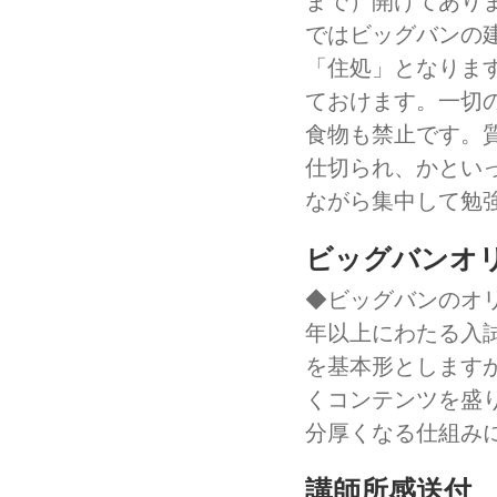
まで）開けてありま
ではビッグバンの
「住処」となりま
ておけます。一切
食物も禁止です。
仕切られ、かとい
ながら集中して勉
ビッグバンオ
◆ビッグバンのオ
年以上にわたる入
を基本形とします
くコンテンツを盛
分厚くなる仕組み
講師所感送付