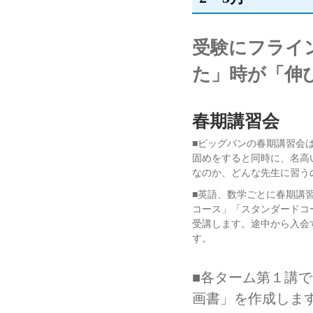
受験にフライ
た」時が「伸
春期講習会
■ビッグバンの春期講習会
固めをすると同時に、名高
なのか、どんな先生に習う
■英語、数学ごとに春期講
コース」「スタンダードコ
受講します。途中から入会
す。
■各ターム第１講
画書」を作成しま