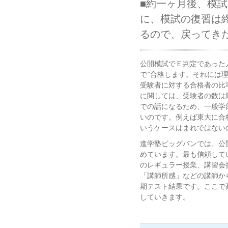
■約一ヶ月後、模
に、模試の復習は
るので、戻ってき
公開模試でＥ判定であった
で”合格します。それには
受験者に対する合格者の比
に関しては、受験者の数は
での話になるため、一般学
いのです。例えば東大に合
いうケースはまれではない
進学塾ビッグバンでは、公
めています。最も信頼して
のレギュラー授業、講習会
「講師所感」などの講師か
期テスト結果です。ここで
していきます。