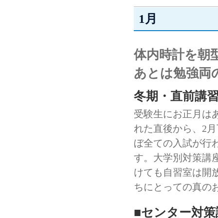
1月
体内時計を朝
あとは勉強両
冬期・直前講習
受験生にお正月は
れた直後から、2
ぼ全ての入試が行
す。大学別対策講
けても自習室は開
ちにとっての真の
■センター対策