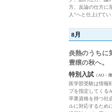
方、反論の仕方に
人”へと仕上げてい
8月
炎熱のうちに
豊穣の秋へ。
特別入試
（AO・
医学部受験は情報
プを指定してくる
卒業資格を持つ社
ルに対応するため