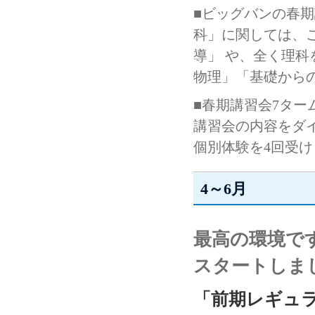
■ビッグバンの春
科」に関しては、
導」 や、全く理
物理」「基礎から
■春期講習会7タ
講習会の内容をダ
個別体験を4回受
4～6月
最高の環境で
スタートしま
「前期レギュ