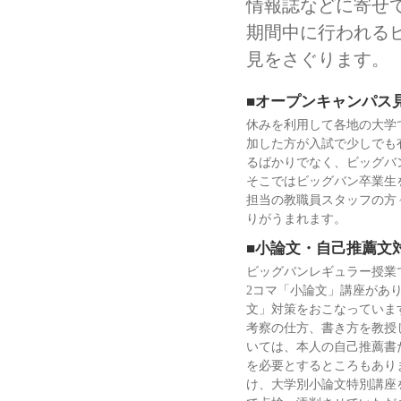
情報誌などに寄せ
期間中に行われる
見をさぐります。
■オープンキャンパス
休みを利用して各地の大学
加した方が入試で少しでも
るばかりでなく、ビッグバ
そこではビッグバン卒業生
担当の教職員スタッフの方
りがうまれます。
■小論文・自己推薦文
ビッグバンレギュラー授業
2コマ「小論文」講座があ
文」対策をおこなっていま
考察の仕方、書き方を教授
いては、本人の自己推薦書
を必要とするところもあり
け、大学別小論文特別講座