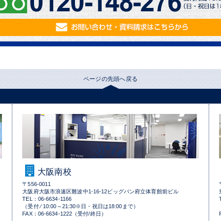
ページの先頭へ戻る
大阪南校
〒556-0011
大阪府大阪市浪速区難波中1-16-12ビッグバン府立体育館前ビル
TEL：06-6634-1166
（受付 ⁄ 10:00～21:30※日・祝日は18:00まで）
FAX：06-6634-1222（受付/終日）