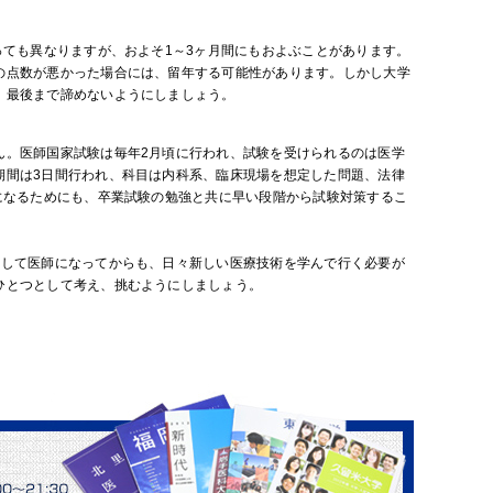
っても異なりますが、およそ1～3ヶ月間にもおよぶことがあります。
の点数が悪かった場合には、留年する可能性があります。しかし大学
、最後まで諦めないようにしましょう。
ん。医師国家試験は毎年2月頃に行われ、試験を受けられるのは医学
期間は3日間行われ、科目は内科系、臨床現場を想定した問題、法律
になるためにも、卒業試験の勉強と共に早い段階から試験対策するこ
そして医師になってからも、日々新しい医療技術を学んで行く必要が
ひとつとして考え、挑むようにしましょう。