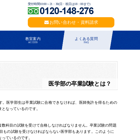
受付時間10:00～21：30(日・祝日は18：00まで)
お問い合わせ・資料請求
教室案内
よくある質問
ACCESS
FAQ
医学部の卒業試験とは？
す。医学部生は卒業試験に合格できなければ、医師免許を得るための
験となっているのです。
複数科目の試験を受けて合格しなければなりません。卒業試験の問題
科目もの試験を受けなければならない医学部もあります。このように
なっているのです。