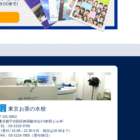
東京お茶の水校
〒101-0062
東京都千代田区神田駿河台2-5村田ビル4F
TEL：03-3219-3755
（受付 ⁄ 10:00～21:30※日・祝日は18:00まで）
FAX：03-3219-7855（受付/終日）