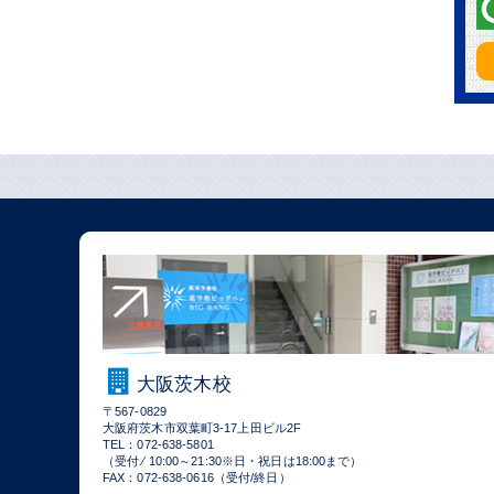
大阪茨木校
〒567-0829
大阪府茨木市双葉町3-17上田ビル2F
TEL：072-638-5801
（受付 ⁄ 10:00～21:30※日・祝日は18:00まで）
FAX：072-638-0616（受付/終日）