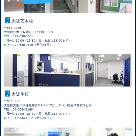
大阪茨木校
〒567-0829
大阪府茨木市双葉町3-17上田ビル2F
TEL：072-638-5801
（受付 ⁄ 10:00～21:30※日・祝日は18:00まで）
FAX：072-638-0616（受付/終日）
大阪南校
〒556-0011
大阪府大阪市浪速区難波中1-16-12ビッグバン府立体育館前ビル
TEL：06-6634-1166
（受付 ⁄ 10:00～21:30※日・祝日は18:00まで）
FAX：06-6634-1222（受付/終日）