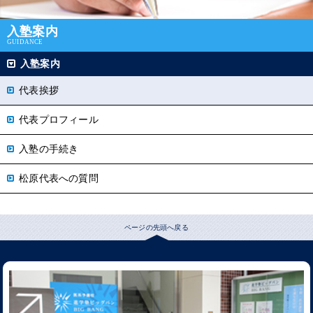
入塾案内
GUIDANCE
入塾案内
代表挨拶
代表プロフィール
入塾の手続き
松原代表への質問
ページの先頭へ戻る