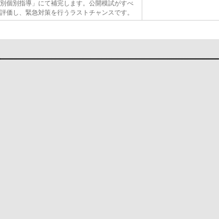
別個別指導」にて補完します。公開模試がすべ
評価し、緊急対策を行うラストチャンスです。