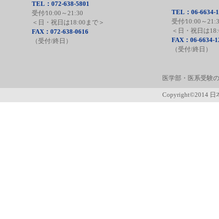
TEL：072-638-5801
TEL：06-6634-1
受付⁄10:00～21:30
受付⁄10:00～21:
＜日・祝日は18:00まで＞
＜日・祝日は18:
FAX：072-638-0616
FAX：06-6634-1
（受付/終日）
（受付/終日）
医学部・医系受験の
Copyright©2014 日