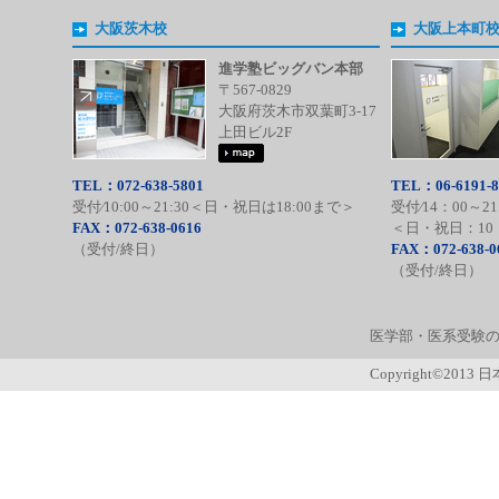
大阪茨木校
大阪上本町
進学塾ビッグバン本部
〒567-0829
大阪府茨木市双葉町3-17
上田ビル2F
TEL：072-638-5801
TEL：06-6191-8
受付⁄10:00～21:30＜日・祝日は18:00まで＞
受付⁄14：00～21
FAX：072-638-0616
＜日・祝日：10：
（受付/終日）
FAX：072-638-0
（受付/終日）
医学部・医系受験の
Copyright©2013 日