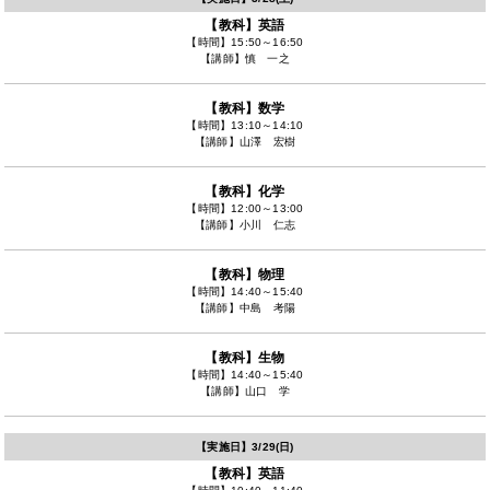
【教科】
英語
【時間】
15:50～16:50
【講師】
慎 一之
【教科】
数学
【時間】
13:10～14:10
【講師】
山澤 宏樹
【教科】
化学
【時間】
12:00～13:00
【講師】
小川 仁志
【教科】
物理
【時間】
14:40～15:40
【講師】
中島 考陽
【教科】
生物
【時間】
14:40～15:40
【講師】
山口 学
【実施日】
3/29(日)
【教科】
英語