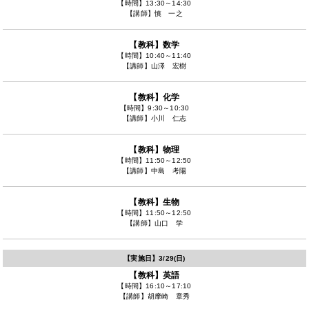
【時間】
13:30～14:30
【講師】
慎 一之
【教科】
数学
【時間】
10:40～11:40
【講師】
山澤 宏樹
【教科】
化学
【時間】
9:30～10:30
【講師】
小川 仁志
【教科】
物理
【時間】
11:50～12:50
【講師】
中島 考陽
【教科】
生物
【時間】
11:50～12:50
【講師】
山口 学
【実施日】
3/29(日)
【教科】
英語
【時間】
16:10～17:10
【講師】
胡摩崎 章秀