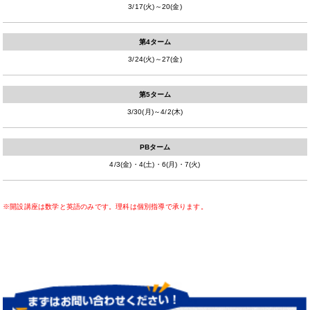
3/17(火)～20(金)
第4ターム
3/24(火)～27(金)
第5ターム
3/30(月)～4/2(木)
PBターム
4/3(金)・4(土)・6(月)・7(火)
※開設講座は数学と英語のみです。理科は個別指導で承ります。