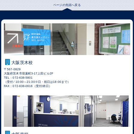
ページの先頭へ戻る
大阪茨木校
〒567-0829
大阪府茨木市双葉町3-17上田ビル2F
TEL：072-638-5801
（受付 ⁄ 10:00～21:30※日・祝日は18:00まで）
FAX：072-638-0616（受付/終日）