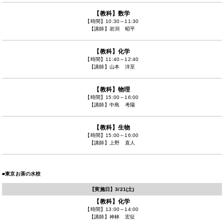
【教科】
数学
【時間】
10:30～11:30
【講師】
岩渕 昭平
【教科】
化学
【時間】
11:40～12:40
【講師】
山本 洋至
【教科】
物理
【時間】
15:00～16:00
【講師】
中島 考陽
【教科】
生物
【時間】
15:00～16:00
【講師】
上野 直人
■東京お茶の水校
【実施日】
3/21(土)
【教科】
化学
【時間】
13:00～14:00
【講師】
神林 宏征