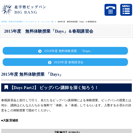
医学部・医系大学進学塾ビッグバンホーム
トピックス一覧
2015年度 無料体験授業「Days」＆春期講習会
2015年度 無料体験授業「Days」＆春期講習会
2015年度 無料体験授業 「Days」
2015年度 春期講習会
2015年度 無料体験授業 「Days」
【Days Part2】 ビッグバン講師を深く知ろう！
春期講習会と並行して行う、名だたるビッグバン講師陣による体験授業。ビッグバンの授業とは
何か、講師はどんな人たちかを無料で「体験」＆「体感」してもらいます。入塾するか否かの決
意をこの体験授業で固めてください。
■大阪茨城校
【実施日】
3/28(土)