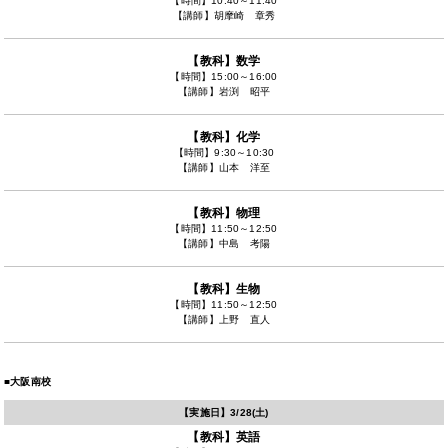
【時間】
10:40～11:40
【講師】
胡摩崎 章秀
【教科】
数学
【時間】
15:00～16:00
【講師】
岩渕 昭平
【教科】
化学
【時間】
9:30～10:30
【講師】
山本 洋至
【教科】
物理
【時間】
11:50～12:50
【講師】
中島 考陽
【教科】
生物
【時間】
11:50～12:50
【講師】
上野 直人
■大阪南校
【実施日】
3/28(土)
【教科】
英語