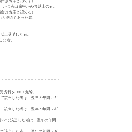
場合は出席と認める）
、かつ皆出席率が95％以上の者。
場合は出席と認める）
上の成績であった者。
マ以上受講した者。
した者。
受講料を100％免除。
すべて該当した者は、翌年の年間レギ
すべて該当した者は、翌年の年間レギ
項すべて該当した者は、翌年の年間
すべて該当した者は、翌年の年間レギ