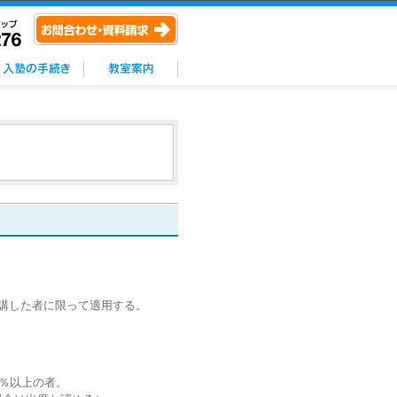
講した者に限って適用する。
5％以上の者。