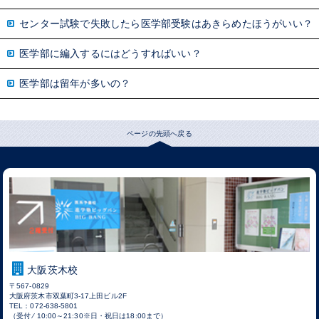
センター試験で失敗したら医学部受験はあきらめたほうがいい？
医学部に編入するにはどうすればいい？
医学部は留年が多いの？
ページの先頭へ戻る
大阪茨木校
〒567-0829
大阪府茨木市双葉町3-17上田ビル2F
TEL：072-638-5801
（受付 ⁄ 10:00～21:30※日・祝日は18:00まで）