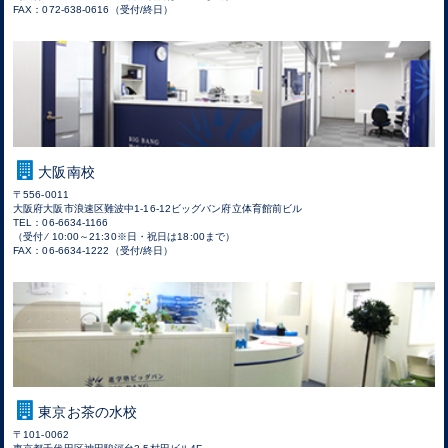
FAX：072-638-0616（受付/終日）
大阪南校
〒556-0011
大阪府大阪市浪速区難波中1-16-12ビッグバン府立体育館前ビル
TEL：06-6634-1166
（受付 ⁄ 10:00～21:30※日・祝日は18:00まで）
FAX：06-6634-1222（受付/終日）
東京お茶の水校
〒101-0062