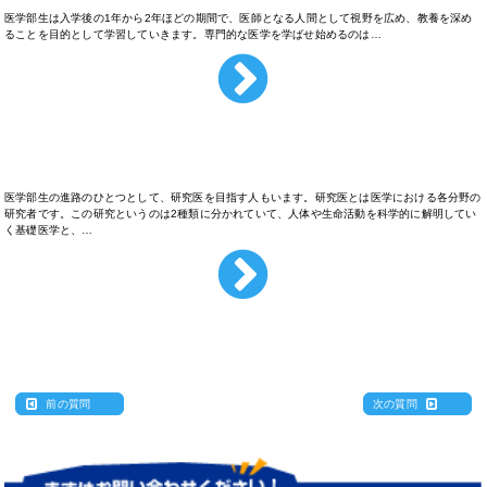
医学部生は入学後の1年から2年ほどの期間で、医師となる人間として視野を広め、教養を深め
ることを目的として学習していきます。専門的な医学を学ばせ始めるのは…
医学部生が医者以外になることもある？
医学部生の進路のひとつとして、研究医を目指す人もいます。研究医とは医学における各分野の
研究者です。この研究というのは2種類に分かれていて、人体や生命活動を科学的に解明してい
く基礎医学と、…
前の質問
次の質問