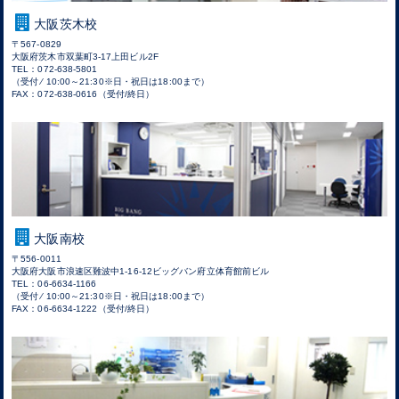
大阪茨木校
〒567-0829
大阪府茨木市双葉町3-17上田ビル2F
TEL：072-638-5801
（受付 ⁄ 10:00～21:30※日・祝日は18:00まで）
FAX：072-638-0616（受付/終日）
大阪南校
〒556-0011
大阪府大阪市浪速区難波中1-16-12ビッグバン府立体育館前ビル
TEL：06-6634-1166
（受付 ⁄ 10:00～21:30※日・祝日は18:00まで）
FAX：06-6634-1222（受付/終日）