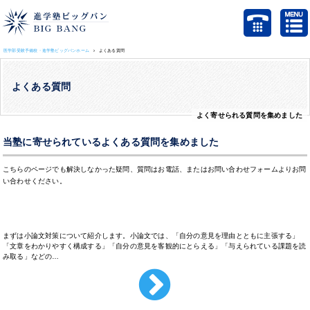
医学部受験予備校・進学塾ビッグバンホーム
よくある質問
よくある質問
よく寄せられる質問を集めました
当塾に寄せられているよくある質問を集めました
こちらのページでも解決しなかった疑問、質問はお電話、またはお問い合わせフォームよりお問
い合わせください。
医学部の小論文対策はある？
まずは小論文対策について紹介します。小論文では、「自分の意見を理由とともに主張する」
「文章をわかりやすく構成する」「自分の意見を客観的にとらえる」「与えられている課題を読
み取る」などの…