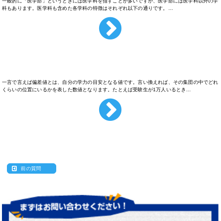
一般的に「医学部」というときには医学科を指すことが多いですが、医学部には医学科以外の学
科もあります。医学科も含めた各学科の特徴はそれぞれ以下の通りです。…
偏差値ってどう見ればいいの？
一言で言えば偏差値とは、自分の学力の目安となる値です。言い換えれば、その集団の中でどれ
くらいの位置にいるかを表した数値となります。たとえば受験生が1万人いるとき…
前の質問