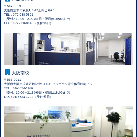
〒567-0829
大阪府茨木市双葉町3-17上田ビル2F
TEL：072-638-5801
（受付 ⁄ 10:00～21:30※日・祝日は18:00まで）
FAX：072-638-0616（受付/終日）
大阪南校
〒556-0011
大阪府大阪市浪速区難波中1-16-12ビッグバン府立体育館前ビル
TEL：06-6634-1166
（受付 ⁄ 10:00～21:30※日・祝日は18:00まで）
FAX：06-6634-1222（受付/終日）