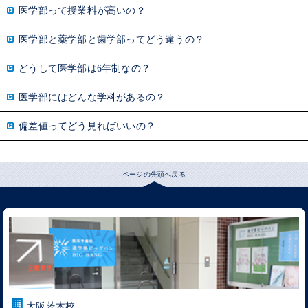
医学部って授業料が高いの？
医学部と薬学部と歯学部ってどう違うの？
どうして医学部は6年制なの？
医学部にはどんな学科があるの？
偏差値ってどう見ればいいの？
ページの先頭へ戻る
大阪茨木校