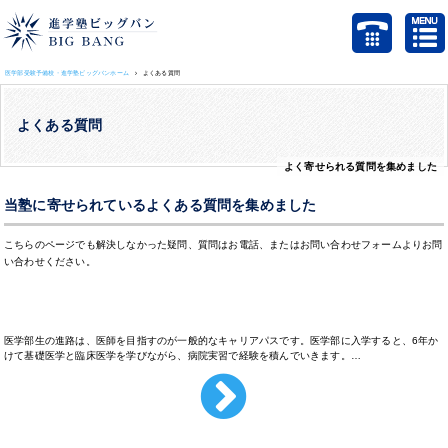
医学部受験予備校・進学塾ビッグバンホーム
よくある質問
よくある質問
よく寄せられる質問を集めました
当塾に寄せられているよくある質問を集めました
こちらのページでも解決しなかった疑問、質問はお電話、またはお問い合わせフォームよりお問
い合わせください。
医学部生はどういう進路になるの？
医学部生の進路は、医師を目指すのが一般的なキャリアパスです。医学部に入学すると、6年か
けて基礎医学と臨床医学を学びながら、病院実習で経験を積んでいきます。…