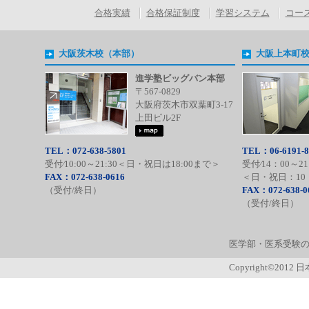
合格実績
合格保証制度
学習システム
コー
大阪茨木校（本部）
大阪上本町
進学塾ビッグバン本部
〒567-0829
大阪府茨木市双葉町3-17
上田ビル2F
TEL：072-638-5801
TEL：06-6191-8
受付⁄10:00～21:30＜日・祝日は18:00まで＞
受付⁄14：00～21
FAX：072-638-0616
＜日・祝日：10：
（受付/終日）
FAX：072-638-0
（受付/終日）
医学部・医系受験の
Copyright©2012 日