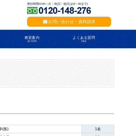
受付時間10:00～21：30(日・祝日は18：00まで)
お問い合わせ・資料請求
教室案内
よくある質問
ACCESS
FAQ
(医)
1名