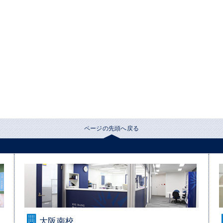
ページの先頭へ戻る
大阪南校