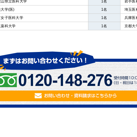
歌山県立医科大学
1名
岩手医
大学(医)
1名
埼玉医
京女子医科大学
1名
兵庫医
阪薬科大学
1名
京都大学