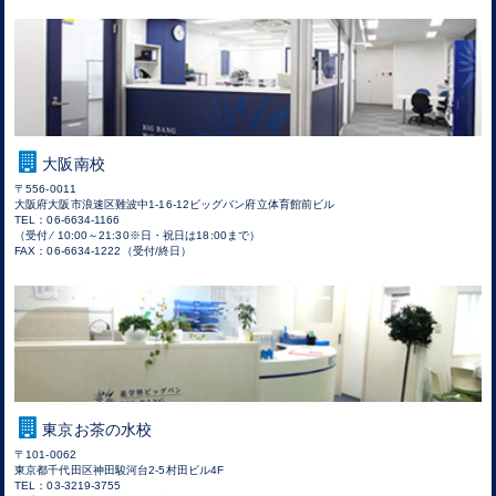
大阪南校
〒556-0011
大阪府大阪市浪速区難波中1-16-12ビッグバン府立体育館前ビル
TEL：06-6634-1166
（受付 ⁄ 10:00～21:30※日・祝日は18:00まで）
FAX：06-6634-1222（受付/終日）
東京お茶の水校
〒101-0062
東京都千代田区神田駿河台2-5村田ビル4F
TEL：03-3219-3755