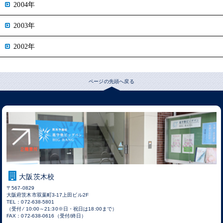
2004年
2003年
2002年
ページの先頭へ戻る
大阪茨木校
〒567-0829
大阪府茨木市双葉町3-17上田ビル2F
TEL：072-638-5801
（受付 ⁄ 10:00～21:30※日・祝日は18:00まで）
FAX：072-638-0616（受付/終日）