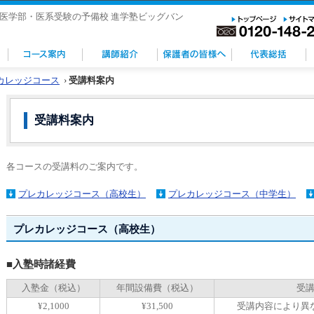
医学部・医系受験の予備校 進学塾ビッグバン
カレッジコース
›
受講料案内
受講料案内
各コースの受講料のご案内です。
プレカレッジコース（高校生）
プレカレッジコース（中学生）
プレカレッジコース（高校生）
■入塾時諸経費
入塾金（税込）
年間設備費（税込）
受
¥2,1000
¥31,500
受講内容により異