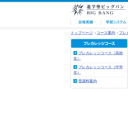
トップページ
›
コース案内
›
プレ
プレカレッジコース（高校
生）
プレカレッジコース（中学
生）
受講料案内