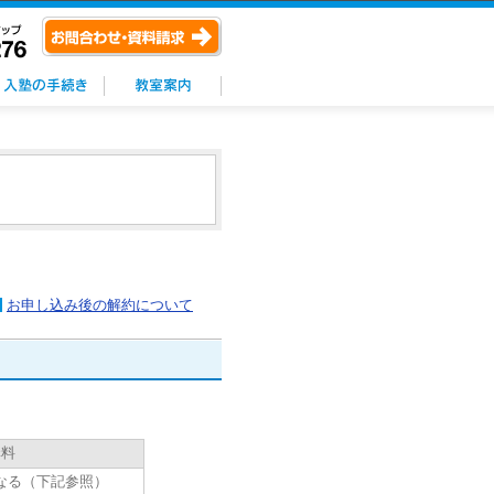
お申し込み後の解約について
講料
なる（下記参照）