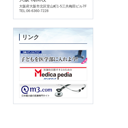
大阪府大阪市北区堂山町1-5三共梅田ビル7F
TEL:06-6360-7228
リンク
子どもを医学部に入れよう！
Medica pedia
m3.com