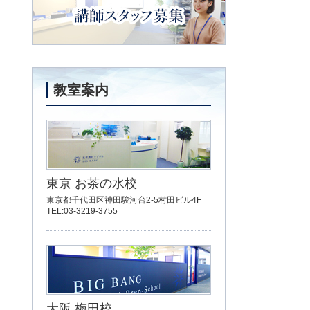
する様々な疑問にお答えします
講師スタッフ募集
教室案内
東京 お茶の水校
東京都千代田区神田駿河台2-5村田ビル4F
TEL:03-3219-3755
大阪 梅田校