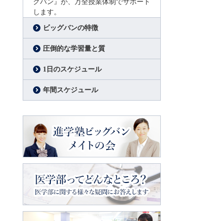
グバン』が、万全授業体制でサポート
します。
ビッグバンの特徴
圧倒的な学習量と質
1日のスケジュール
年間スケジュール
進学塾ビッグバン
メイトの会
医学部ってどんなところ？
医学部に関