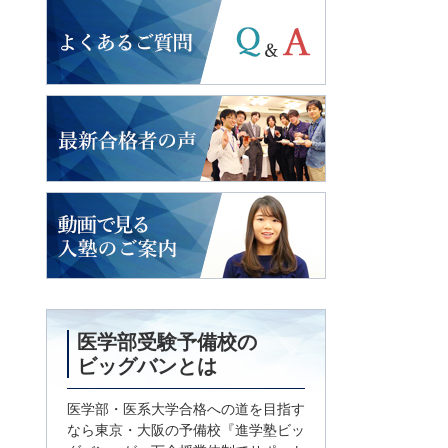
よくあるご質問
2018年度入試
最新合格者の声
動画で見る
入塾のご案内
医学部受験予備校の
ビッグバンとは
医学部・医系大学合格への道を目指す
なら東京・大阪の予備校『進学塾ビッ