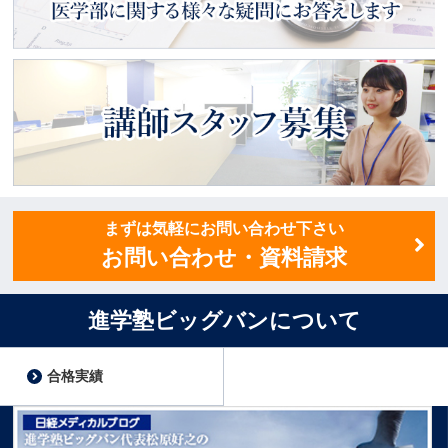
医学部ってどんなところ？
医学部に関する様々な疑問にお
答えします
講師スタッフ募集
まずは気軽にお問い合わせ下さい
お問い合わせ・資料請求
進学塾ビッグバンについて
合格実績