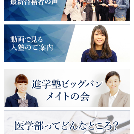
2018年度入試
最新合格者の声
動画で見る
入塾のご案内
進学塾ビッグバン
メイトの会