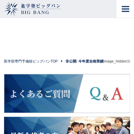
進学塾ビッグバン
BIG BANG
医学部専門予備校ビッグバンTOP
非公開: 今年度合格実績
image_hidden19
よくあるご質問