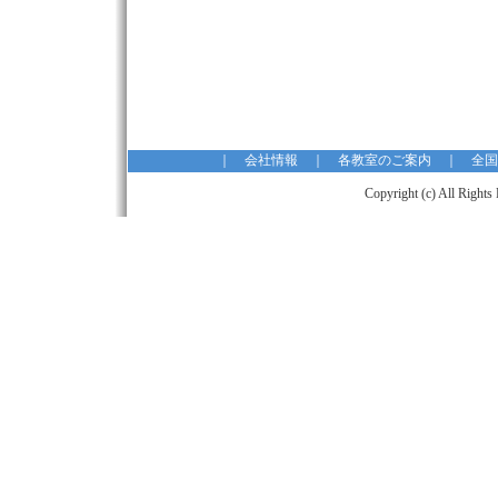
｜
会社情報
｜
各教室のご案内
｜
全国
Copyright (c) All 