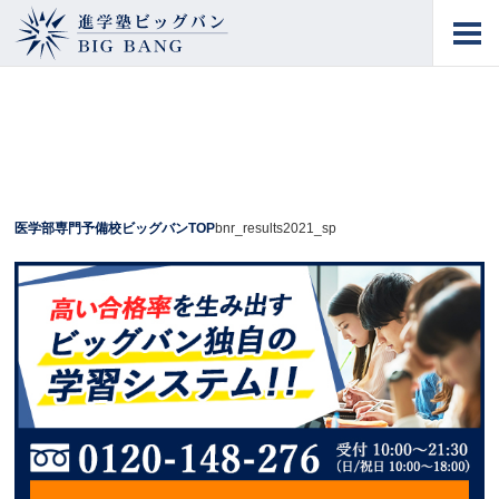
進学塾ビッグバン
BIG BANG
医学部専門予備校ビッグバンTOP
bnr_results2021_sp