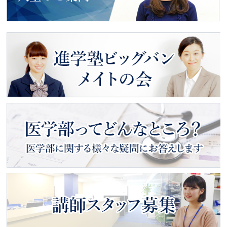
動画で見る
入塾のご案内
進学塾ビッグバン
メイトの会
医学部ってどんなところ？
医学部に関する様々な疑問にお
答えします