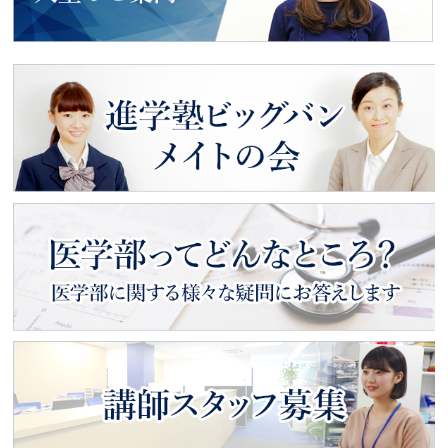
動画で見る
入塾のご案内
進学塾ビッグバン
メイトの会
医学部ってどんなところ？
医学部に関する様々な疑問にお
答えします