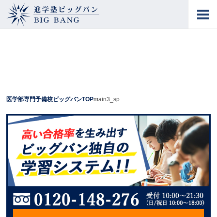
進学塾ビッグバン
BIG BANG
医学部専門予備校ビッグバンTOP
main3_sp