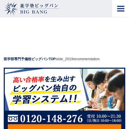
進学塾ビッグバン
BIG BANG
医学部専門予備校ビッグバンTOP
slide_2019recommendation