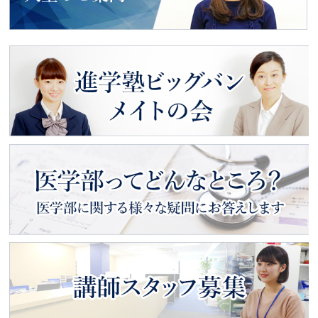
動画で見る
入塾のご案内
進学塾ビッグバン
メイトの会
医学部ってどんなところ？
医学部に関する様々な疑問にお
答えします