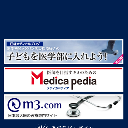
創設者挨拶 進学塾ビッグバン創設者松原好之
子どもを医学部に入れよう！
Medica pedia
m3.com