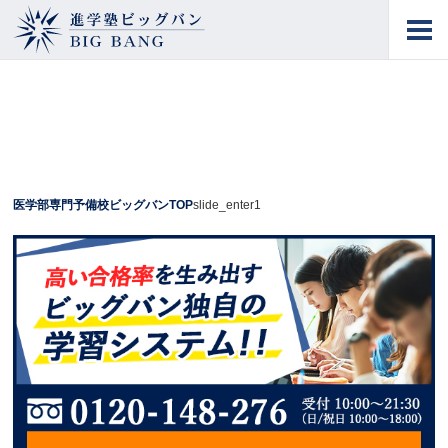
進学塾ビッグバン
BIG BANG
医学部専門予備校ビッグバンTOP
slide_enter1