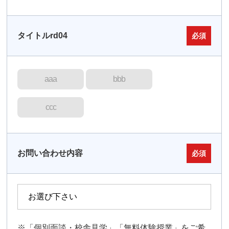
タイトルrd04
必須
aaa
bbb
ccc
お問い合わせ内容
必須
※「個別面談・校舎見学」「無料体験授業」をご希