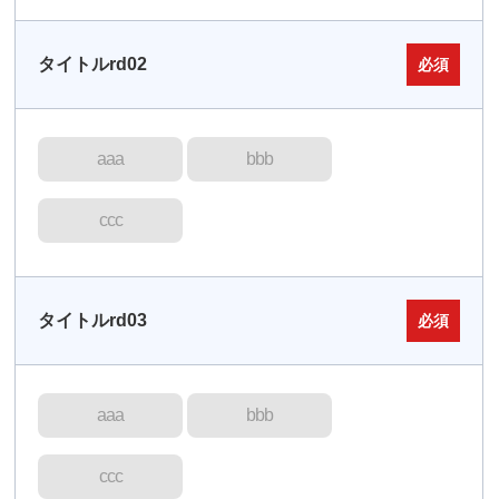
タイトルrd02
必須
aaa
bbb
ccc
タイトルrd03
必須
aaa
bbb
ccc