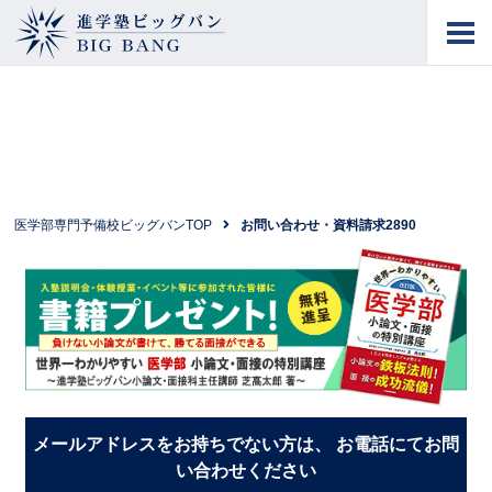
進学塾ビッグバン
BIG BANG
医学部専門予備校ビッグバンTOP
お問い合わせ・資料請求2890
メールアドレスをお持ちでない方は、 お電話にてお問
い合わせください