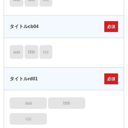
タイトルcb04
必須
aaa
bbb
ccc
タイトルrd01
必須
aaa
bbb
ccc