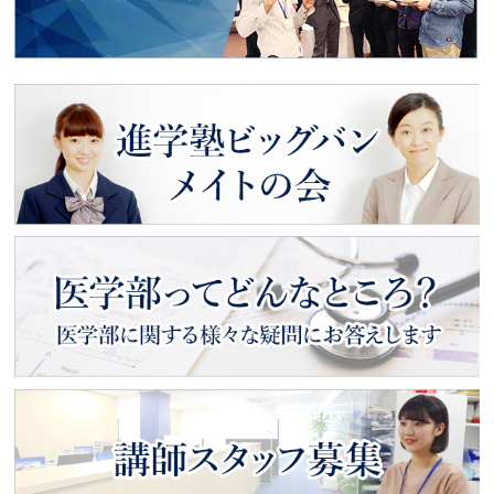
動画で見る
入塾のご案内
進学塾ビッグバン
メイトの会
医学部ってどんなところ？
医学部に関する様々な疑問にお
答えします